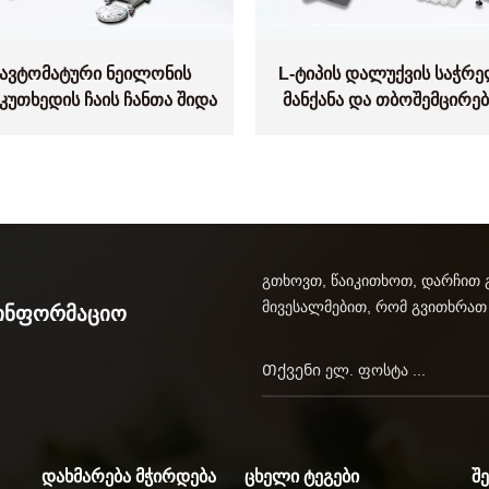
ავტომატური ნეილონის
L-ტიპის დალუქვის საჭრ
კუთხედის ჩაის ჩანთა შიდა
მანქანა და თბოშემცირებ
ა გარე ტომრის შესაფუთი
გვირაბის შესაფუთი მანქ
მანქანა Dl-SJB-4CW
გთხოვთ, წაიკითხოთ, დარჩით 
მივესალმებით, რომ გვითხრათ
აინფორმაციო
ᲓᲐᲮᲛᲐᲠᲔᲑᲐ ᲛᲭᲘᲠᲓᲔᲑᲐ
ᲪᲮᲔᲚᲘ ᲢᲔᲒᲔᲑᲘ
Შ