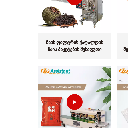
ჩაის ფილტრის ქაღალდის
ჩაის პაკეტების შესაფუთი
შ
მანქანა DL-LSDP მიმოხილვა
დას