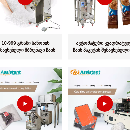
10-999 გრამი საწონის
ავტომატური კვადრატუ
ემავსებელი მბრუნავი ჩაის
ჩაის პაკეტის შემავსებელი
აწონი შემავსებელი FZ-999
უკანა დალუქვის მანქანა 
ZBF-D