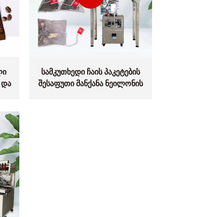
ლი
სამკუთხედი ჩაის პაკეტების
 და
შესაფუთი მანქანა ნეილონის
DL-
პლასტმასით DL-SJB-4C