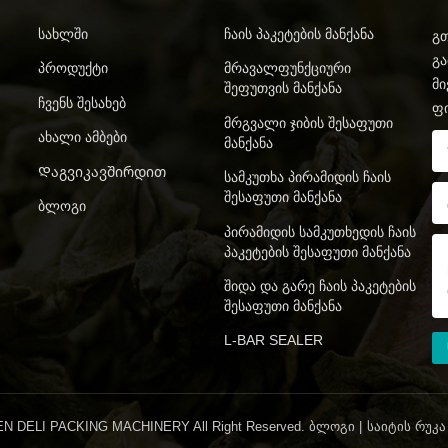
Სახლში
Ჩაის Პაკეტების Მანქანა
გთ
გა
Პროდუქტი
Მრავალფუნქციური
მი
Შეფუთვის Მანქანა
Ჩვენს Შესახებ
ფ
Მრგვალი Ჯიბის Შესაფუთი
Ახალი Ამბები
Მანქანა
Დაგვიკავშირდით
Სამკუთხა Პირამიდის Ჩაის
Შესაფუთი Მანქანა
Ბლოგი
Პირამიდის Სამკუთხედის Ჩაის
Პაკეტების Შესაფუთი Მანქანა
Შიდა Და Გარე Ჩაის Პაკეტების
Შესაფუთი Მანქანა
L-BAR SEALER
 DELI PACKING MACHINERY All Right Reserved.
ᲑᲚᲝᲒᲘ
|
ᲡᲐᲘᲢᲘᲡ ᲠᲣᲙᲐ