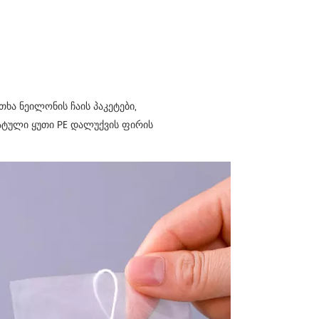
ხა ნეილონის ჩაის პაკეტები,
ატული ყუთი PE დალუქვის ფირის