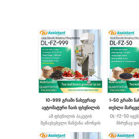
10-999 გრამი ნახევრად
1-50 გრამი ნა
ავტომატური ჩაის ფხვნილის
თესლი მარცვ
ნაწილაკების დახარისხების
შემავსებელი 
ამ ფხვნილის პაკეტის
DL-FZ-50 იყე
შემავსებელი მანქანა DL-FZ-
შემავსებელი მანქანა აწონვის
მბრუნავ დი
999
ფუნქციით, მას შეუძლია აწონოს
სხვადასხვ
შევსების პროცესი და მანქანა
ჩანთებში 