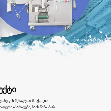
ᲔᲥᲢᲘ
თხედის შესაფუთი მანქანები,
აფუთი აპარატები, ჩაის წინასწარ