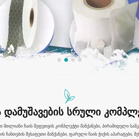
Ს ᲓᲐᲛᲣᲨᲐᲕᲔᲑᲘᲡ ᲡᲠᲣᲚᲘ ᲙᲝᲛᲞᲚ
 მთლიანი ჩაის შეფუთვის კომპლექტი მანქანები, პირამიდული სამკუ
ანთების შესაფუთი მანქანები, ფარული ჩაის ჭიქის აპარატები, შეს