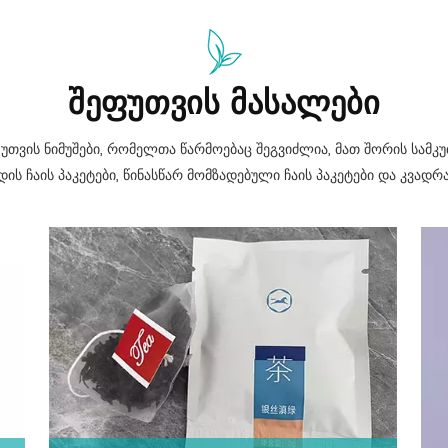
ᲨᲔᲤᲣᲗᲕᲘᲡ ᲛᲐᲡᲐᲚᲔᲑᲘ
უთვის ნიმუშები, რომელთა წარმოებაც შეგვიძლია, მათ შორის სამკუთ
 ჩაის პაკეტები, წინასწარ მომზადებული ჩაის პაკეტები და კვადრ
შეფუთვა.