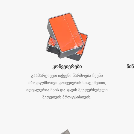
ი, შესაფერისი მწვანე ჩაისთვის, ოლონგის ჩაისთვის, თეთრი ჩაისთვ
ჩაისთვის და სხვადასხვა სახის ფხვნილები და გრანულები.
კონვეიერები
გაამარტივეთ თქვენი წარმოება ჩვენი
მრავალმხრივი კონვეიერის სისტემებით,
იდეალურია ჩაის და ყავის შეუფერხებელი
ი
შეფუთვის პროცესისთვის.