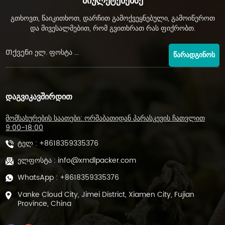
Ბიულეტენებზე
გთხოვთ, წაიკითხოთ, დარჩით გამოქვეყნებული, გამოიწეროთ
და მივესალმებით, რომ გვითხრათ რას ფიქრობთ.
ᲬᲐᲠᲐᲓᲒᲘᲜᲝᲡ
ᲓᲐᲒᲕᲘᲙᲐᲕᲨᲘᲠᲓᲘᲗ
მომსახურების საათები: ორშაბათიდან პარასკევის ჩათვლით
9:00-18:00
ტელ :
+8618359335376
ელფოსტა :
info@xmdlpacker.com
WhatsApp :
+8618359335376
Vanke Cloud City, Jimei District, Xiamen City, Fujian
Province, China