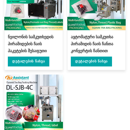
ნეილონის სამკუთხედის
ავტომატური სამკუთხა
პირამიდების ჩაის
პირამიდის ჩაის ჩანთა
პაკეტების შესაფუთი
კონვერტის ჩანთით
მანქანა გარე ჩანთით DL-
შესაფუთი მანქანით DL-
Დეტალების Ნახვა
Დეტალების Ნახვა
GDS-SJB
SJB-4CW