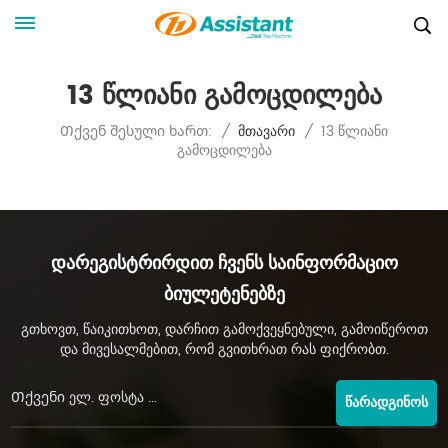
13 Წლიანი Გამოცდილება
13 Წლიანი
Თქვენ Შესული Ხართ:
/
Მთავარი
/
Გამოცდილება
Დარეგისტრირდით Ჩვენს Საინფორმაციო
Ბიულეტენებზე
გთხოვთ, წაიკითხოთ, დარჩით გამოქვეყნებული, გამოიწეროთ
და მივესალმებით, რომ გვითხრათ რას ფიქრობთ.
ᲬᲐᲠᲐᲓᲒᲘᲜᲝᲡ