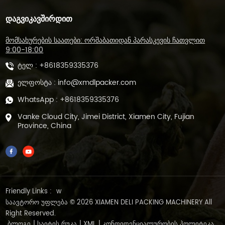
ᲓᲐᲒᲕᲘᲙᲐᲕᲨᲘᲠᲓᲘᲗ
მომსახურების საათები: ორშაბათიდან პარასკევის ჩათვლით
9:00-18:00
ტელ :
+8618359335376
ელფოსტა :
info@xmdlpacker.com
WhatsApp :
+8618359335376
Vanke Cloud City, Jimei District, Xiamen City, Fujian
Province, China
Friendly Links :
w
საავტორო უფლება © 2026 XIAMEN DELI PACKING MACHINERY All
Right Reserved.
ᲑᲚᲝᲒᲘ
|
ᲡᲐᲘᲢᲘᲡ ᲠᲣᲙᲐ
|
XML
|
ᲙᲝᲜᲤᲘᲓᲔᲜᲪᲘᲐᲚᲣᲠᲝᲑᲘᲡ ᲞᲝᲚᲘᲢᲘᲙᲐ