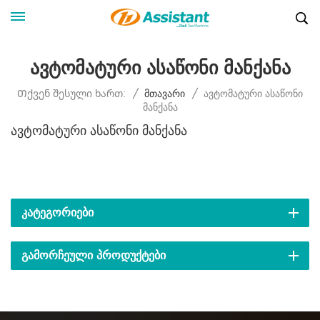
Ავტომატური Ასაწონი Მანქანა
Ავტომატური Ასაწონი
Თქვენ Შესული Ხართ:
/
Მთავარი
/
Მანქანა
Ავტომატური Ასაწონი Მანქანა
ᲙᲐᲢᲔᲒᲝᲠᲘᲔᲑᲘ
ᲒᲐᲛᲝᲠᲩᲔᲣᲚᲘ ᲞᲠᲝᲓᲣᲥᲢᲔᲑᲘ