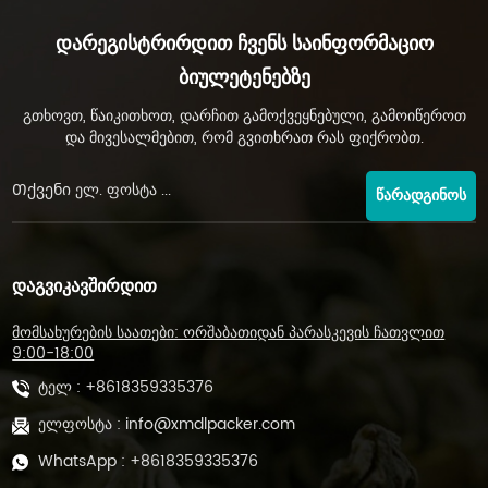
Დარეგისტრირდით Ჩვენს Საინფორმაციო
Ბიულეტენებზე
გთხოვთ, წაიკითხოთ, დარჩით გამოქვეყნებული, გამოიწეროთ
და მივესალმებით, რომ გვითხრათ რას ფიქრობთ.
ᲬᲐᲠᲐᲓᲒᲘᲜᲝᲡ
ᲓᲐᲒᲕᲘᲙᲐᲕᲨᲘᲠᲓᲘᲗ
მომსახურების საათები: ორშაბათიდან პარასკევის ჩათვლით
9:00-18:00
ტელ :
+8618359335376
ელფოსტა :
info@xmdlpacker.com
WhatsApp :
+8618359335376