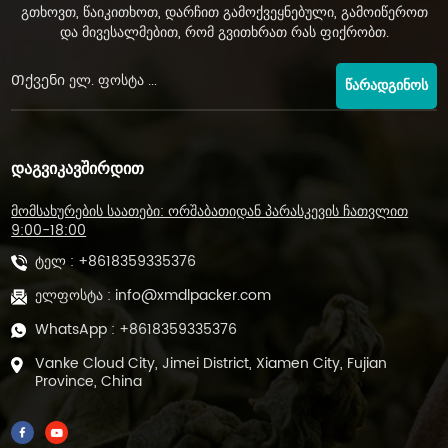
გთხოვთ, წაიკითხოთ, დარჩით გამოქვეყნებული, გამოიწეროთ
და მივესალმებით, რომ გვითხრათ რას ფიქრობთ.
ᲬᲐᲠᲐᲓᲒᲘᲜᲝᲡ
ᲓᲐᲒᲕᲘᲙᲐᲕᲨᲘᲠᲓᲘᲗ
მომსახურების საათები: ორშაბათიდან პარასკევის ჩათვლით
9:00-18:00
ტელ :
+8618359335376
ელფოსტა :
info@xmdlpacker.com
WhatsApp :
+8618359335376
Vanke Cloud City, Jimei District, Xiamen City, Fujian
Province, China