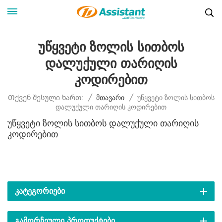
Უწყვეტი Ზოლის Სითბოს
Დალუქული Თარიღის
Კოდირებით
Უწყვეტი Ზოლის Სითბოს
Თქვენ Შესული Ხართ:
/
Მთავარი
/
Დალუქული Თარიღის Კოდირებით
Უწყვეტი Ზოლის Სითბოს Დალუქული Თარიღის
Კოდირებით
ᲙᲐᲢᲔᲒᲝᲠᲘᲔᲑᲘ
ᲒᲐᲛᲝᲠᲩᲔᲣᲚᲘ ᲞᲠᲝᲓᲣᲥᲢᲔᲑᲘ