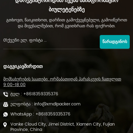
Დარეგისტრირდით Ჩვენს Საინფორმაციო
Ბიულეტენებზე
გთხოვთ, წაიკითხოთ, დარჩით გამოქვეყნებული, გამოიწეროთ
და მივესალმებით, რომ გვითხრათ რას ფიქრობთ.
ᲬᲐᲠᲐᲓᲒᲘᲜᲝᲡ
ᲓᲐᲒᲕᲘᲙᲐᲕᲨᲘᲠᲓᲘᲗ
მომსახურების საათები: ორშაბათიდან პარასკევის ჩათვლით
9:00-18:00
ტელ :
+8618359335376
ელფოსტა :
info@xmdlpacker.com
WhatsApp :
+8618359335376
Vanke Cloud City, Jimei District, Xiamen City, Fujian
Province, China