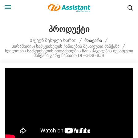
Პროდუქტი
Თქვენ Შესული Ხართ:
/
Მთავარი
/
Პირამიდის/სამკუთხედის Ჩანთების Შესაფუთი Მანქანა
/
Ნეილონის Სამკუთხედის Პირამიდების Ჩაის Პაკეტების Შესაფუთი
Მანქანა Გარე Ჩანთით DL-GDS-SJB