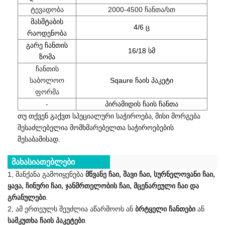
ტევადობა
2000-4500 ჩანთა/სთ
მასშტაბის
4/6 ც
რაოდენობა
გარე ჩანთის
16/18 სმ
ზომა
ჩანთის
საბოლოო
Sqaure ჩაის პაკეტი
ფორმა
-
პირამიდის ჩაის ჩანთა
თუ თქვენ გაქვთ სპეციალური საჭიროება, მისი მორგება
შესაძლებელია მომხმარებელთა საჭიროებების
შესაბამისად.
მახასიათებლები
1, მანქანა გამოიყენება
მწვანე ჩაი, შავი ჩაი, სურნელოვანი ჩაი,
ყავა, ჩინური ჩაი, ჯანმრთელობის ჩაი, მცენარეული ჩაი და
გრანულები
.
2, ამ ერთეულს შეუძლია აწარმოოს ან
ბრტყელი ჩანთები
ან
სამკუთხა ჩაის პაკეტები
.