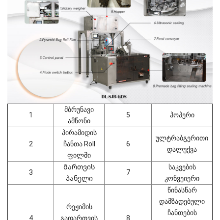
მბრუნავი
1
5
ჰოპერი
ამწონი
პირამიდის
ულტრაბგერითი
2
ჩანთა Roll
6
დალუქვა
ფილმი
Მართვის
საკვების
3
7
პანელი
კონვეიერი
წინასწარ
დამზადებული
რეჟიმის
ჩანთების
4
გადართვის
8