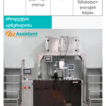
შემავსებელი
ღილაკი
დალუქვის
მანქანა
Პროდუქტის
აღწერილობა