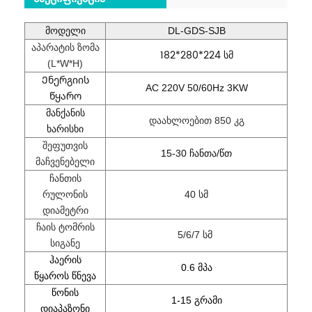
მოდელი
DL-GDS-SJB
აპარატის ზომა
182*280*224 სმ
(L*W*H)
Ენერგიის
AC 220V 50/60Hz 3KW
წყარო
მანქანის
დაახლოებით 850 კგ
ხარისხი
შეფუთვის
15-30 ჩანთა/წთ
მაჩვენებელი
ჩანთის
რულონის
40 სმ
დიამეტრი
ჩაის ტომრის
5/6/7 სმ
სიგანე
ჰაერის
0.6 მპა
წყაროს წნევა
წონის
1-15 გრამი
დიაპაზონი