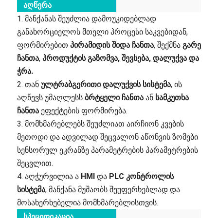
აღწერა
1. მანქანას შეუძლია დამოუკიდებლად
განახორციელოს მთელი პროცესი საკვებიდან,
ფორმირებით
პირამიდის შიდა ჩანთა
, შექმნა
გარე
ჩანთა
,
პროდუქტის გაზომვა, შევსება, დალუქვა და
ჭრა.
2. თან
ულტრაბგერითი დალუქვის სისტემა
, ის
აღწევს უმაღლესს
ბრტყელი ჩანთა
ან
სამკუთხა
ჩანთა
ეფექტების ფორმირება.
3. მომხმარებლებს შეუძლიათ აირჩიონ კვების
მეთოდი და ადვილად შეცვალონ აწონვის ზომები
სენსორულ ეკრანზე პარამეტრების პარამეტრების
შეცვლით.
4. აღჭურვილია ა
HMI
და
PLC კონტროლის
სისტემა
, მანქანა მუშაობს შეუფერხებლად და
მოსახერხებელია მომხმარებლისთვის.
სპეციფიკაცია