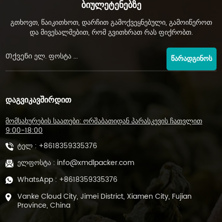
Ბიულეტენებზე
გთხოვთ, წაიკითხოთ, დარჩით გამოქვეყნებული, გამოიწეროთ
და მივესალმებით, რომ გვითხრათ რას ფიქრობთ.
ᲬᲐᲠᲐᲓᲒᲘᲜᲝᲡ
ᲓᲐᲒᲕᲘᲙᲐᲕᲨᲘᲠᲓᲘᲗ
მომსახურების საათები: ორშაბათიდან პარასკევის ჩათვლით
9:00-18:00
ტელ :
+8618359335376
ელფოსტა :
info@xmdlpacker.com
WhatsApp :
+8618359335376
Vanke Cloud City, Jimei District, Xiamen City, Fujian
Province, China