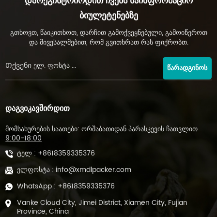
Დარეგისტრირდით Ჩვენს Საინფორმაციო
Ბიულეტენებზე
გთხოვთ, წაიკითხოთ, დარჩით გამოქვეყნებული, გამოიწეროთ
და მივესალმებით, რომ გვითხრათ რას ფიქრობთ.
ᲬᲐᲠᲐᲓᲒᲘᲜᲝᲡ
ᲓᲐᲒᲕᲘᲙᲐᲕᲨᲘᲠᲓᲘᲗ
მომსახურების საათები: ორშაბათიდან პარასკევის ჩათვლით
9:00-18:00
ტელ :
+8618359335376
ელფოსტა :
info@xmdlpacker.com
WhatsApp :
+8618359335376
Vanke Cloud City, Jimei District, Xiamen City, Fujian
Province, China