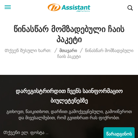
Წინასწარ Მომზადებული Ჩაის
Პაკეტი
Წინასწარ Მომზადებული
Თქვენ Შესული Ხართ:
/
Მთავარი
/
Ჩაის Პაკეტი
Დარეგისტრირდით Ჩვენს Საინფორმაციო
Ბიულეტენებზე
გთხოვთ, წაიკითხოთ, დარჩით გამოქვეყნებული, გამოიწეროთ
და მივესალმებით, რომ გვითხრათ რას ფიქრობთ.
ᲬᲐᲠᲐᲓᲒᲘᲜᲝᲡ