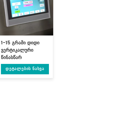
1-15 გრამი დიდი
ვერტიკალური
წინასწარ
მომზადებული ჩაის
Დეტალების Ნახვა
პაკეტების
შემავსებელი
დალუქვის მანქანა
DL-DZK-1S-A