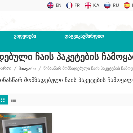
EN
FR
KA
RU
ᲕᲘᲓᲔᲝᲔᲑᲘ
ᲓᲐᲒᲕᲘᲙᲐᲕᲨᲘᲠᲓᲘᲗ
დებული Ჩაის Პაკეტების Ჩამოყა
Წინასწარ Მომზადებული Ჩაის Პაკეტების Ჩამოყ
Ხართ:
/
Მთავარი
/
Წინასწარ Მომზადებული Ჩაის Პაკეტების Ჩამოყალი