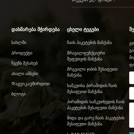
ᲓᲐᲮᲛᲐᲠᲔᲑᲐ ᲛᲭᲘᲠᲓᲔᲑᲐ
ᲪᲮᲔᲚᲘ ᲢᲔᲒᲔᲑᲘ
Შ
Სახლში
Ჩაის Პაკეტების Მანქანა
გთ
გა
Პროდუქტი
Მრავალფუნქციური
მი
Შეფუთვის Მანქანა
Ჩვენს Შესახებ
ფ
Მრგვალი Ჯიბის Შესაფუთი
Ახალი Ამბები
Მანქანა
Დაგვიკავშირდით
Სამკუთხა Პირამიდის Ჩაის
Შესაფუთი Მანქანა
Ბლოგი
Პირამიდის Სამკუთხედის Ჩაის
Პაკეტების Შესაფუთი Მანქანა
Შიდა Და Გარე Ჩაის Პაკეტების
Შესაფუთი Მანქანა