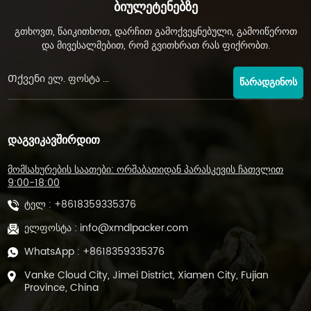
Ბიულეტენებზე
გთხოვთ, წაიკითხოთ, დარჩით გამოქვეყნებული, გამოიწეროთ
და მივესალმებით, რომ გვითხრათ რას ფიქრობთ.
ᲬᲐᲠᲐᲓᲒᲘᲜᲝᲡ
ᲓᲐᲒᲕᲘᲙᲐᲕᲨᲘᲠᲓᲘᲗ
მომსახურების საათები: ორშაბათიდან პარასკევის ჩათვლით
9:00-18:00
ტელ :
+8618359335376
ელფოსტა :
info@xmdlpacker.com
WhatsApp :
+8618359335376
Vanke Cloud City, Jimei District, Xiamen City, Fujian
Province, China