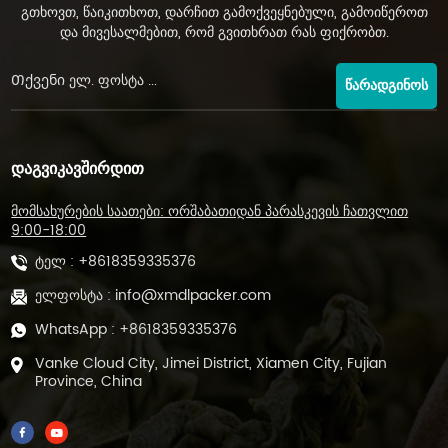
გთხოვთ, წაიკითხოთ, დარჩით გამოქვეყნებული, გამოიწეროთ
და მივესალმებით, რომ გვითხრათ რას ფიქრობთ.
ᲬᲐᲠᲐᲓᲒᲘᲜᲝᲡ
ᲓᲐᲒᲕᲘᲙᲐᲕᲨᲘᲠᲓᲘᲗ
მომსახურების საათები: ორშაბათიდან პარასკევის ჩათვლით
9:00-18:00
ტელ :
+8618359335376
ელფოსტა :
info@xmdlpacker.com
WhatsApp :
+8618359335376
Vanke Cloud City, Jimei District, Xiamen City, Fujian
Province, China