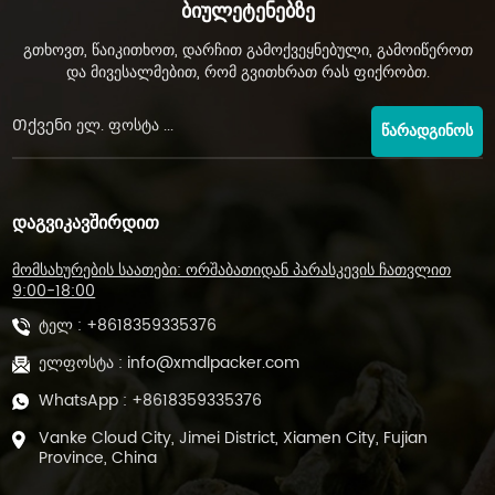
Ბიულეტენებზე
გთხოვთ, წაიკითხოთ, დარჩით გამოქვეყნებული, გამოიწეროთ
და მივესალმებით, რომ გვითხრათ რას ფიქრობთ.
ᲬᲐᲠᲐᲓᲒᲘᲜᲝᲡ
ᲓᲐᲒᲕᲘᲙᲐᲕᲨᲘᲠᲓᲘᲗ
მომსახურების საათები: ორშაბათიდან პარასკევის ჩათვლით
9:00-18:00
ტელ :
+8618359335376
ელფოსტა :
info@xmdlpacker.com
WhatsApp :
+8618359335376
Vanke Cloud City, Jimei District, Xiamen City, Fujian
Province, China