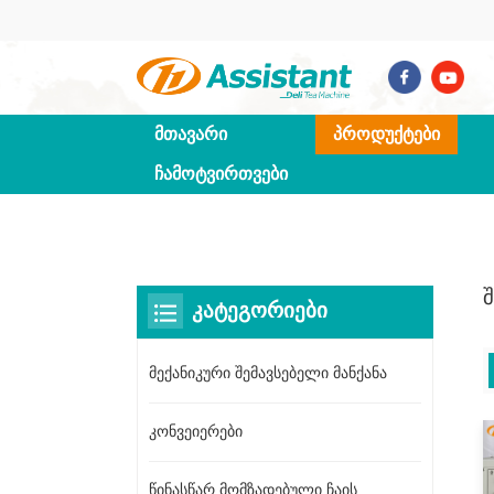
ᲛᲗᲐᲕᲐᲠᲘ
ᲞᲠᲝᲓᲣᲥᲢᲔᲑᲘ
ᲩᲐᲛᲝᲢᲕᲘᲠᲗᲕᲔᲑᲘ
ᲙᲐᲢᲔᲒᲝᲠᲘᲔᲑᲘ
მექანიკური შემავსებელი მანქანა
კონვეიერები
წინასწარ მომზადებული ჩაის