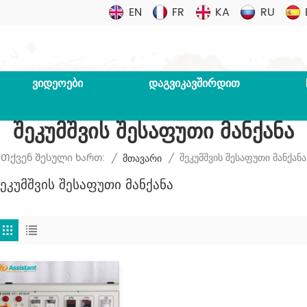
EN
FR
KA
RU
ᲕᲘᲓᲔᲝᲔᲑᲘ
ᲓᲐᲒᲕᲘᲙᲐᲕᲨᲘᲠᲓᲘᲗ
Შეკუმშვის Შესაფუთი Მანქანა
Შეკუმშვის Შესაფუთი Მანქანა
Თქვენ Შესული Ხართ:
/
Მთავარი
/
Შეკუმშვის Შესაფუთი Მანქანა