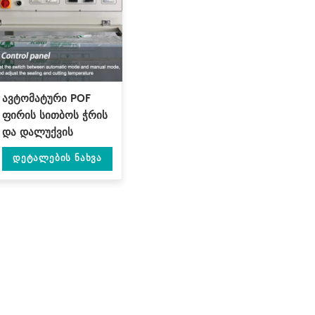
ავტომატური POF
ფირის სითბოს ჭრის
და დალუქვის
მანქანა DL-450L
Დეტალების Ნახვა