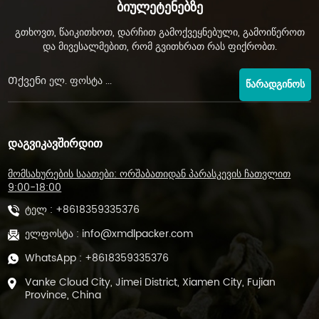
Ბიულეტენებზე
გთხოვთ, წაიკითხოთ, დარჩით გამოქვეყნებული, გამოიწეროთ
და მივესალმებით, რომ გვითხრათ რას ფიქრობთ.
ᲬᲐᲠᲐᲓᲒᲘᲜᲝᲡ
ᲓᲐᲒᲕᲘᲙᲐᲕᲨᲘᲠᲓᲘᲗ
მომსახურების საათები: ორშაბათიდან პარასკევის ჩათვლით
9:00-18:00
ტელ :
+8618359335376
ელფოსტა :
info@xmdlpacker.com
WhatsApp :
+8618359335376
Vanke Cloud City, Jimei District, Xiamen City, Fujian
Province, China