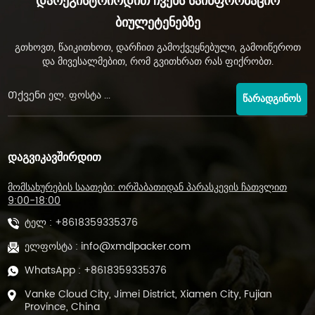
Დარეგისტრირდით Ჩვენს Საინფორმაციო
Ბიულეტენებზე
გთხოვთ, წაიკითხოთ, დარჩით გამოქვეყნებული, გამოიწეროთ
და მივესალმებით, რომ გვითხრათ რას ფიქრობთ.
ᲬᲐᲠᲐᲓᲒᲘᲜᲝᲡ
ᲓᲐᲒᲕᲘᲙᲐᲕᲨᲘᲠᲓᲘᲗ
მომსახურების საათები: ორშაბათიდან პარასკევის ჩათვლით
9:00-18:00
ტელ :
+8618359335376
ელფოსტა :
info@xmdlpacker.com
WhatsApp :
+8618359335376
Vanke Cloud City, Jimei District, Xiamen City, Fujian
Province, China