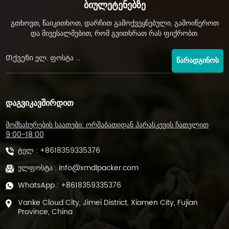
Ბიულეტენებზე
გთხოვთ, წაიკითხოთ, დარჩით გამოქვეყნებული, გამოიწეროთ
და მივესალმებით, რომ გვითხრათ რას ფიქრობთ.
ᲬᲐᲠᲐᲓᲒᲘᲜᲝᲡ
ᲓᲐᲒᲕᲘᲙᲐᲕᲨᲘᲠᲓᲘᲗ
მომსახურების საათები: ორშაბათიდან პარასკევის ჩათვლით
9:00-18:00
ტელ :
+8618359335376
ელფოსტა :
info@xmdlpacker.com
WhatsApp :
+8618359335376
Vanke Cloud City, Jimei District, Xiamen City, Fujian
Province, China