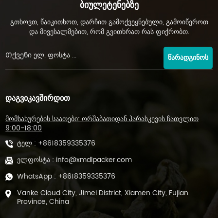
Ბიულეტენებზე
გთხოვთ, წაიკითხოთ, დარჩით გამოქვეყნებული, გამოიწეროთ
და მივესალმებით, რომ გვითხრათ რას ფიქრობთ.
ᲬᲐᲠᲐᲓᲒᲘᲜᲝᲡ
ᲓᲐᲒᲕᲘᲙᲐᲕᲨᲘᲠᲓᲘᲗ
მომსახურების საათები: ორშაბათიდან პარასკევის ჩათვლით
9:00-18:00
ტელ :
+8618359335376
ელფოსტა :
info@xmdlpacker.com
WhatsApp :
+8618359335376
Vanke Cloud City, Jimei District, Xiamen City, Fujian
Province, China