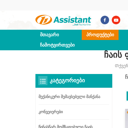
ᲛᲗᲐᲕᲐᲠᲘ
ᲞᲠᲝᲓᲣᲥᲢᲔᲑᲘ
ᲩᲐᲛᲝᲢᲕᲘᲠᲗᲕᲔᲑᲘ
Ჩაის
Თქვენ
ᲙᲐᲢᲔᲒᲝᲠᲘᲔᲑᲘ
მექანიკური შემავსებელი მანქანა
კონვეიერები
წინასწარ მომზადებული ჩაის