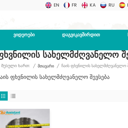
EN
FR
KA
RU
ᲕᲘᲓᲔᲝᲔᲑᲘ
ᲓᲐᲒᲕᲘᲙᲐᲕᲨᲘᲠᲓᲘᲗ
 Ფხვნილის Სახელმძღვანელო Შე
Ჩაის Ფხვნილის Სახელმძღვანელო Შ
 Შესული Ხართ:
/
Მთავარი
/
Ჩაის Ფხვნილის Სახელმძღვანელო Შევსება