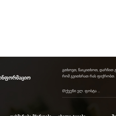
გთხოვთ, წაიკითხოთ, დარჩით 
რომ გვითხრათ რას ფიქრობთ.
აინფორმაციო