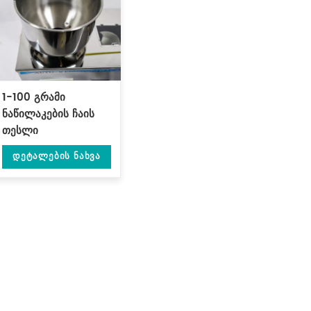
1-100 გრამი
ნაწილაკების ჩაის
თესლი
მარცვლეულის
Დეტალების Ნახვა
ამწონი შემავსებელი
მანქანა DL-FZ-100