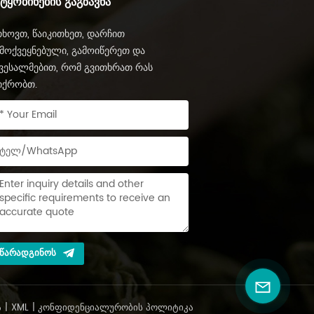
ᲔᲢᲧᲝᲑᲘᲜᲔᲑᲘᲡ ᲒᲐᲒᲖᲐᲕᲜᲐ
ხოვთ, წაიკითხეთ, დარჩით
მოქვეყნებული, გამოიწერეთ და
ვესალმებით, რომ გვითხრათ რას
იქრობთ.
ᲬᲐᲠᲐᲓᲒᲘᲜᲝᲡ
Ა
|
XML
|
ᲙᲝᲜᲤᲘᲓᲔᲜᲪᲘᲐᲚᲣᲠᲝᲑᲘᲡ ᲞᲝᲚᲘᲢᲘᲙᲐ