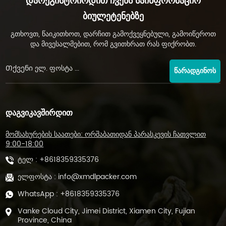
Დარეგისტრირდით Ჩვენს Საინფორმაციო
Ბიულეტენებზე
გთხოვთ, წაიკითხოთ, დარჩით გამოქვეყნებული, გამოიწეროთ
და მივესალმებით, რომ გვითხრათ რას ფიქრობთ.
ᲬᲐᲠᲐᲓᲒᲘᲜᲝᲡ
ᲓᲐᲒᲕᲘᲙᲐᲕᲨᲘᲠᲓᲘᲗ
მომსახურების საათები: ორშაბათიდან პარასკევის ჩათვლით
9:00-18:00
ტელ :
+8618359335376
ელფოსტა :
info@xmdlpacker.com
WhatsApp :
+8618359335376
Vanke Cloud City, Jimei District, Xiamen City, Fujian
Province, China