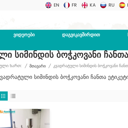
EN
FR
KA
RU
ᲕᲘᲓᲔᲝᲔᲑᲘ
ᲓᲐᲒᲕᲘᲙᲐᲕᲨᲘᲠᲓᲘᲗ
ლი Სიმინდის Ბოჭკოვანი Ჩანთა
Კვადრატული Სიმინდის Ბოჭკოვანი Ჩანთ
სული Ხართ:
/
Მთავარი
/
Კვადრატული Სიმინდის Ბოჭკოვანი Ჩანთა Ეტიკეტ