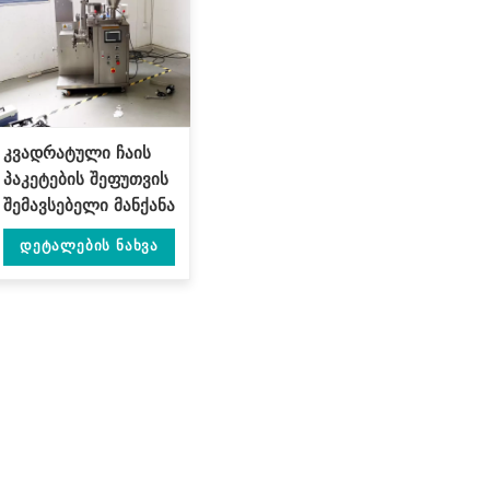
კვადრატული ჩაის
პაკეტების შეფუთვის
შემავსებელი მანქანა
ძაფით და ეტიკეტით
Დეტალების Ნახვა
DL-LSDP-XB