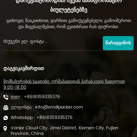
Დარეგისტრირდით Ჩვენს Საინფორმაციო
Ბიულეტენებზე
გთხოვთ, წაიკითხოთ, დარჩით გამოქვეყნებული, გამოიწეროთ
და მივესალმებით, რომ გვითხრათ რას ფიქრობთ.
ᲬᲐᲠᲐᲓᲒᲘᲜᲝᲡ
ᲓᲐᲒᲕᲘᲙᲐᲕᲨᲘᲠᲓᲘᲗ
მომსახურების საათები: ორშაბათიდან პარასკევის ჩათვლით
9:00-18:00
ტელ :
+8618359335376
ელფოსტა :
info@xmdlpacker.com
WhatsApp :
+8618359335376
Vanke Cloud City, Jimei District, Xiamen City, Fujian
Province, China