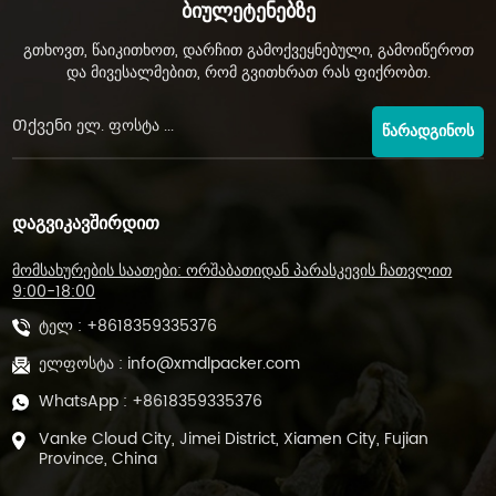
Ბიულეტენებზე
გთხოვთ, წაიკითხოთ, დარჩით გამოქვეყნებული, გამოიწეროთ
და მივესალმებით, რომ გვითხრათ რას ფიქრობთ.
ᲬᲐᲠᲐᲓᲒᲘᲜᲝᲡ
ᲓᲐᲒᲕᲘᲙᲐᲕᲨᲘᲠᲓᲘᲗ
მომსახურების საათები: ორშაბათიდან პარასკევის ჩათვლით
9:00-18:00
ტელ :
+8618359335376
ელფოსტა :
info@xmdlpacker.com
WhatsApp :
+8618359335376
Vanke Cloud City, Jimei District, Xiamen City, Fujian
Province, China