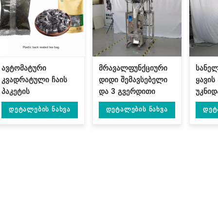
ავტომატური
მრავალფუნქციური
სანელ
კვადრატული ჩაის
დიდი შემავსებელი
ყავის
პაკეტის
და 3 გვერდითი
უკნი
შემავსებელი და
დალუქვის მანქანა
საკვე
Დეტალების Ნახვა
Დეტალების Ნახვა
Დეტ
უკანა დალუქვის
პლასტმასის /
მანქა
მანქანა DL-ZBF-D
ფილტრის
ქაღალდისთვის DL-
ZSBF-D