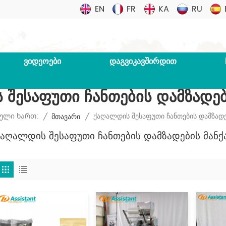
EN
FR
KA
RU
ᲕᲘᲓᲔᲝᲔᲑᲘ
ᲓᲐᲒᲕᲘᲙᲐᲕᲨᲘᲠᲓᲘᲗ
Შესაფუთი Ჩანთების Დამზადებ
Ქაღალდის Შესაფუთი Ჩანთების Დამზადე
ული Ხართ:
/
Მთავარი
/
Ქაღალდის Შესაფუთი Ჩანთების Დამზადების Მანქ