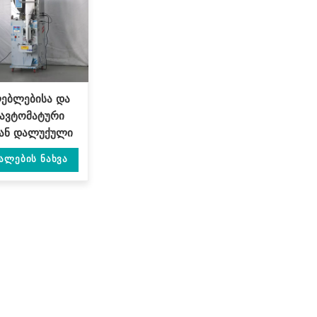
ებლებისა და
 ავტომატური
დან დალუქული
ბის შესაფუთი
ალების Ნახვა
ნა DL-XBF-D