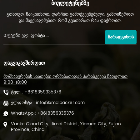
Ბიულეტენებზე
გთხოვთ, წაიკითხოთ, დარჩით გამოქვეყნებული, გამოიწეროთ
და მივესალმებით, რომ გვითხრათ რას ფიქრობთ.
ᲬᲐᲠᲐᲓᲒᲘᲜᲝᲡ
ᲓᲐᲒᲕᲘᲙᲐᲕᲨᲘᲠᲓᲘᲗ
მომსახურების საათები: ორშაბათიდან პარასკევის ჩათვლით
9:00-18:00
ტელ :
+8618359335376
ელფოსტა :
info@xmdlpacker.com
WhatsApp :
+8618359335376
Vanke Cloud City, Jimei District, Xiamen City, Fujian
Province, China