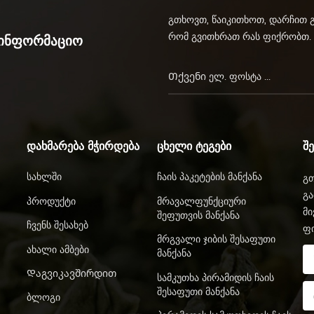
გთხოვთ, წაიკითხოთ, დარჩით 
რომ გვითხრათ რას ფიქრობთ.
აინფორმაციო
ᲓᲐᲮᲛᲐᲠᲔᲑᲐ ᲛᲭᲘᲠᲓᲔᲑᲐ
ᲪᲮᲔᲚᲘ ᲢᲔᲒᲔᲑᲘ
Შ
Სახლში
Ჩაის Პაკეტების Მანქანა
გთ
გა
Პროდუქტი
Მრავალფუნქციური
მი
Შეფუთვის Მანქანა
Ჩვენს Შესახებ
ფ
Მრგვალი Ჯიბის Შესაფუთი
Ახალი Ამბები
Მანქანა
Დაგვიკავშირდით
Სამკუთხა Პირამიდის Ჩაის
Შესაფუთი Მანქანა
Ბლოგი