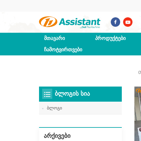
ᲛᲗᲐᲕᲐᲠᲘ
ᲞᲠᲝᲓᲣᲥᲢᲔᲑᲘ
ᲩᲐᲛᲝᲢᲕᲘᲠᲗᲕᲔᲑᲘ
Თ
ᲑᲚᲝᲒᲘᲡ ᲡᲘᲐ
ბლოგი
ᲐᲠᲥᲘᲕᲔᲑᲘ