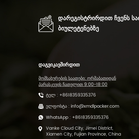
Დარეგისტრირდით Ჩვენს Ს
Ბიულეტენებზე
ᲓᲐᲒᲕᲘᲙᲐᲕᲨᲘᲠᲓᲘᲗ
მომსახურების საათები: ორშაბათიდან
პარასკევის ჩათვლით 9:00-18:00
ტელ :
+8618359335376
ელფოსტა :
info@xmdlpacker.com
WhatsApp :
+8618359335376
Vanke Cloud City, Jimei District,
Xiamen City, Fujian Province, China