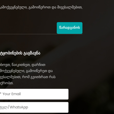
გამოქვეყნებული, გამოიწეროთ და მივესალმებით,
ᲬᲐᲠᲐᲓᲒᲘᲜᲝᲡ
ᲔᲢᲧᲝᲑᲘᲜᲔᲑᲘᲡ ᲒᲐᲒᲖᲐᲕᲜᲐ
ხოვთ, წაიკითხეთ, დარჩით
მოქვეყნებული, გამოიწერეთ და
ვესალმებით, რომ გვითხრათ რას
იქრობთ.