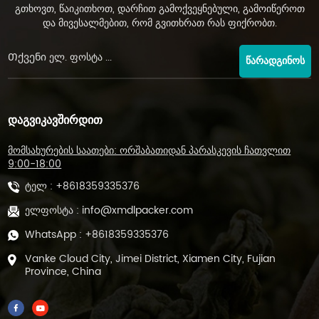
გთხოვთ, წაიკითხოთ, დარჩით გამოქვეყნებული, გამოიწეროთ
და მივესალმებით, რომ გვითხრათ რას ფიქრობთ.
ᲬᲐᲠᲐᲓᲒᲘᲜᲝᲡ
ᲓᲐᲒᲕᲘᲙᲐᲕᲨᲘᲠᲓᲘᲗ
მომსახურების საათები: ორშაბათიდან პარასკევის ჩათვლით
9:00-18:00
ტელ :
+8618359335376
ელფოსტა :
info@xmdlpacker.com
WhatsApp :
+8618359335376
Vanke Cloud City, Jimei District, Xiamen City, Fujian
Province, China