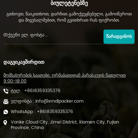
Ბიულეტენებზე
გთხოვთ, წაიკითხოთ, დარჩით გამოქვეყნებული, გამოიწეროთ
და მივესალმებით, რომ გვითხრათ რას ფიქრობთ.
ᲬᲐᲠᲐᲓᲒᲘᲜᲝᲡ
ᲓᲐᲒᲕᲘᲙᲐᲕᲨᲘᲠᲓᲘᲗ
მომსახურების საათები: ორშაბათიდან პარასკევის ჩათვლით
9:00-18:00
ტელ :
+8618359335376
ელფოსტა :
info@xmdlpacker.com
WhatsApp :
+8618359335376
Vanke Cloud City, Jimei District, Xiamen City, Fujian
Province, China